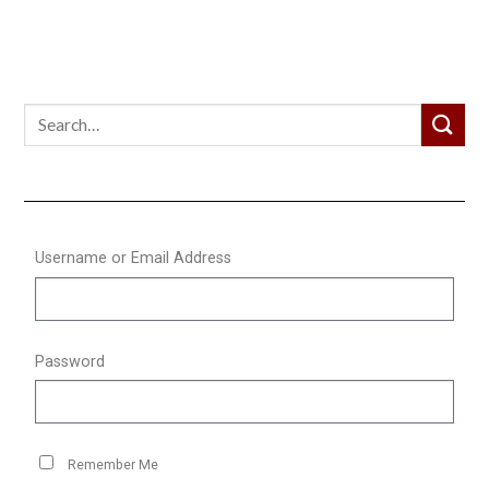
Username or Email Address
Password
Remember Me