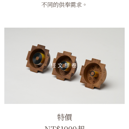
不同的供奉需求。
經文膠卷
特價
NT$1000起