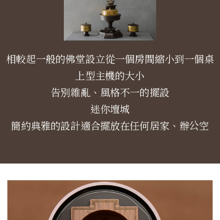
相較起一般的佛堂設立從一個房間縮小到一個桌
上型主機的大小
告別雜亂、風格不一的擺設
迷你壇城
簡約典雅的設計適合擺放在任何居家、辦公空