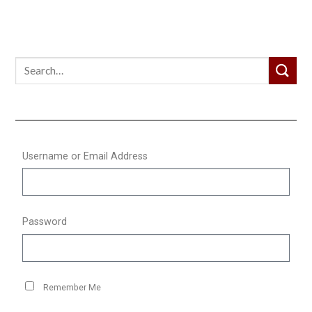
Username or Email Address
Password
Remember Me