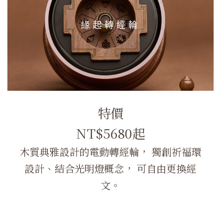
緣起轉經輪
特價
NT$5680起
木質典雅設計的電動轉經輪， 獨創祈福環
設計、結合光明燈概念， 可自由更換經
文。