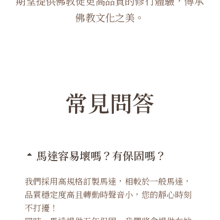
期望提供佛教徒更高品質的修行體驗，傳承
佛教文化之美。
常見問答
馬達容易壞嗎？有保固嗎？
我們採用高規格訂製馬達，相較於一般馬達，
品質穩定度高且轉動時聲音小，您的靜心時刻
不打擾！