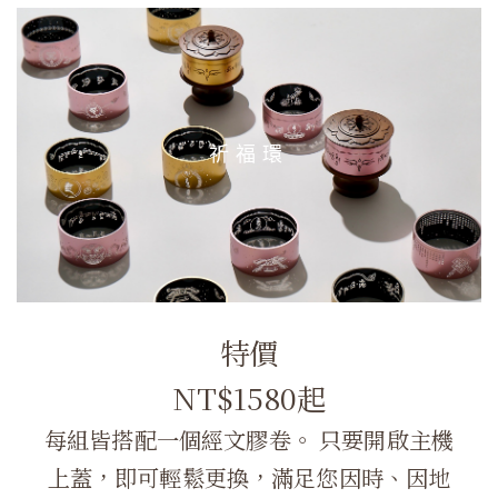
祈福環
特價
NT$1580起
每組皆搭配一個經文膠卷。 只要開啟主機
上蓋，即可輕鬆更換，滿足您因時、因地