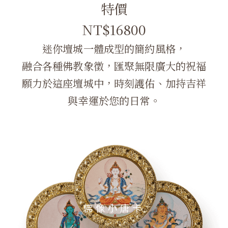
特價
NT$16800
迷你壇城一體成型的簡約風格，
融合各種佛教象徵，匯聚無限廣大的祝福
願力於這座壇城中，時刻護佑、加持吉祥
與幸運於您的日常。
佛像小唐卡