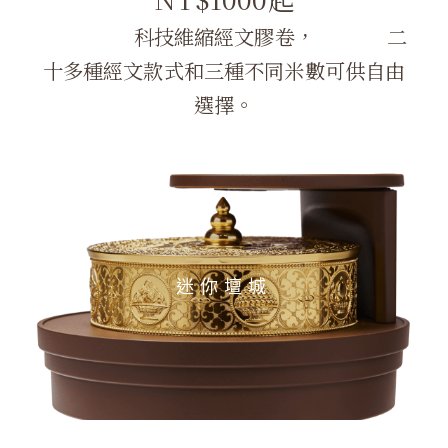
科技維縮經文膠卷， 二
十多種經文款式和三種不同米數可供自由
選擇。
迷你壇城