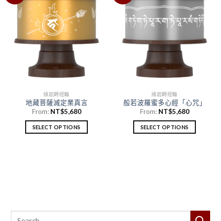
望清
望清
單
單
緣起轉經輪
緣起轉經輪
地藏菩薩滅定業真言
般若波羅蜜多心經「心咒」
From:
NT$
5,680
From:
NT$
5,680
SELECT OPTIONS
SELECT OPTIONS