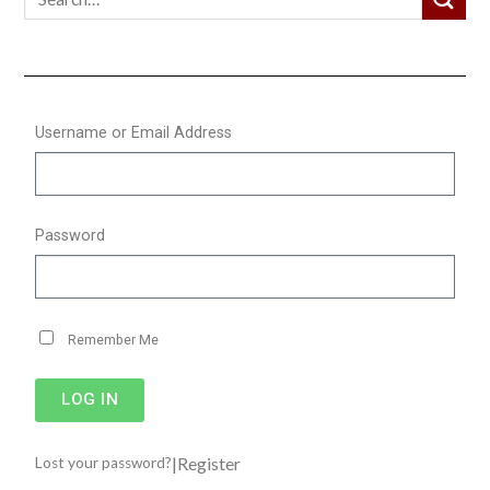
Username or Email Address
Password
Remember Me
LOG IN
|
Register
Lost your password?