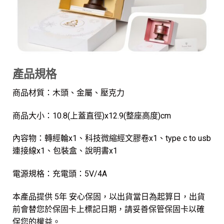
產品規格
商品材質：木頭、金屬、壓克力
商品大小：10.8(上蓋直徑)x12.9(整座高度)cm
內容物：轉經輪x1、科技微縮經文膠卷x1、type c to usb
連接線x1、包裝盒、說明書x1
電源規格：充電頭：5V/4A
本產品提供 5年 安心保固，以出貨當日為起算日，出貨
前會替您於保固卡上標記日期，請妥善保管保固卡以確
保您的權益。