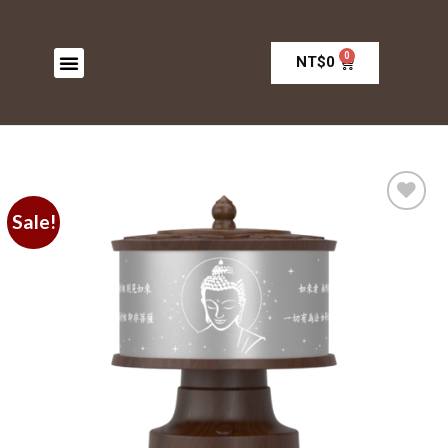
0
NT$
0
Sale!
加入
願望
清單