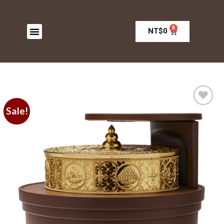
0
NT$
0
Sale!
加入
願望
清單