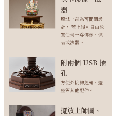
器
壇城上蓋為可開關設
計， 蓋上後可自由放
置任何一尊佛像、供
品或法器。
附兩個 USB 插
孔
方便外接轉經輪、燈
座等其他配件。
擺放上師圖、