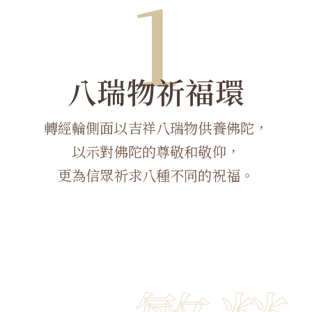
1
八瑞物祈福環
轉經輪側面以吉祥八瑞物供養佛陀，
以示對佛陀的尊敬和敬仰，
更為信眾祈求八種不同的祝福。