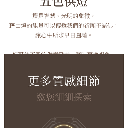
五色供燈
燈是智慧、光明的象徵，
藉由燈的能量可以傳遞我們的祈願予諸佛，
讓心中所求早日圓滿。
您可依不同的供奉需求，隨時更換燈色。
使用情境：拜請財神時可選擇黃色燈。
更多質感細節
邀您細細探索