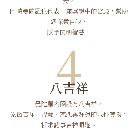
安，
同時曼陀羅也代表一座冥想中的宮殿，幫助
您探索自我，
賦予開明智慧。
4
八吉祥
曼陀羅內圈設有八吉祥，
象徵吉祥、智慧、慈悲與好運的八件寶物，
祈求諸事吉祥順遂。