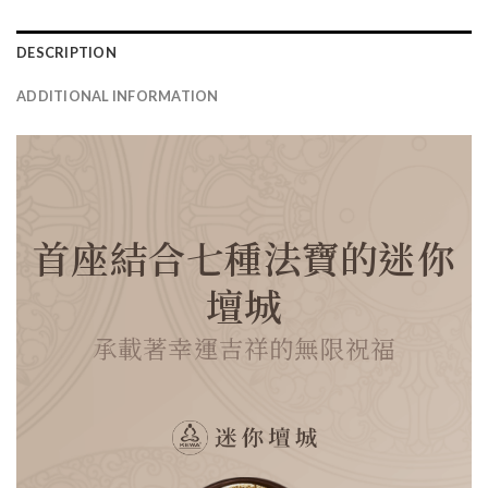
DESCRIPTION
ADDITIONAL INFORMATION
首座結合七種法寶的迷你
壇城
承載著幸運吉祥的無限祝福