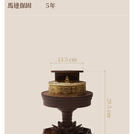
馬達保固
5年