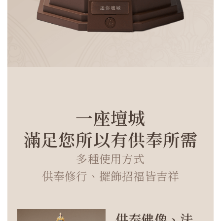
一座壇城
滿足您所以有供奉所需
多種使用方式
供奉修行、擺飾招福皆吉祥
供奉佛像、法