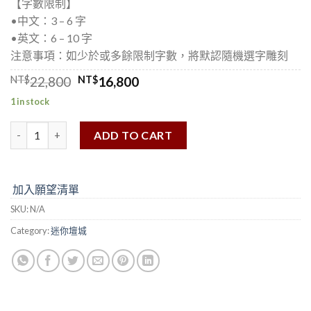
【字數限制】
•中⽂：3 – 6 字
•英⽂：6 – 10 字
注意事項：如少於或多餘限制字數，將默認隨機選字雕刻
NT$
22,800
NT$
16,800
1 in stock
ADD TO CART
加入願望清單
SKU:
N/A
Category:
迷你壇城