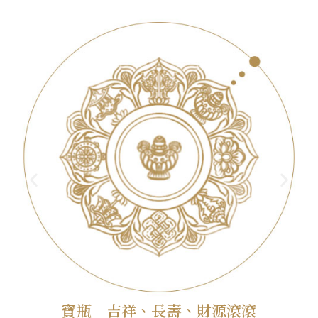
寶瓶｜吉祥、長壽、財源滾滾