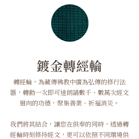
鍍金轉經輪
轉經輪，為藏傳佛教中廣為弘傳的修行法
器，轉動一次即可達朗誦數千、數萬次經文
迴向的功德，聚集善業、祈福消災。
我們將其結合，讓您在供奉的同時，透過轉
經輪時刻修持經文，更可以依照不同環境供