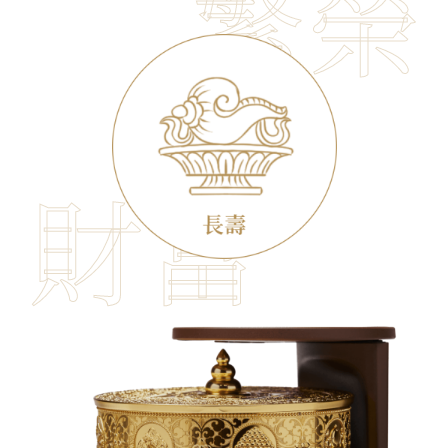
繁榮
財富