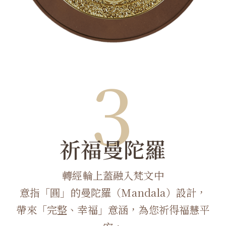
3
祈福曼陀羅
轉經輪上蓋融入梵文中
意指「圓」的曼陀羅（Mandala）設計，
帶來「完整、幸福」意涵，為您祈得福慧平