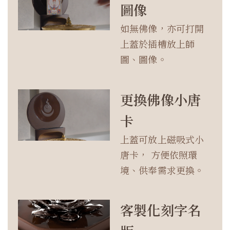
圖像
如無佛像，亦可打開
上蓋於插槽放上師
圖、圖像。
更換佛像小唐
卡
上蓋可放上磁吸式小
唐卡， 方便依照環
境、供奉需求更換。
客製化刻字名