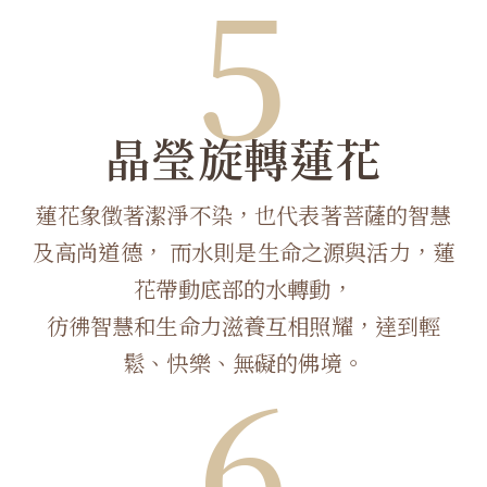
5
晶瑩旋轉蓮花
蓮花象徵著潔淨不染，也代表著菩薩的智慧
及高尚道德， 而水則是生命之源與活力，蓮
花帶動底部的水轉動，
彷彿智慧和生命力滋養互相照耀，達到輕
6
鬆、快樂、無礙的佛境。