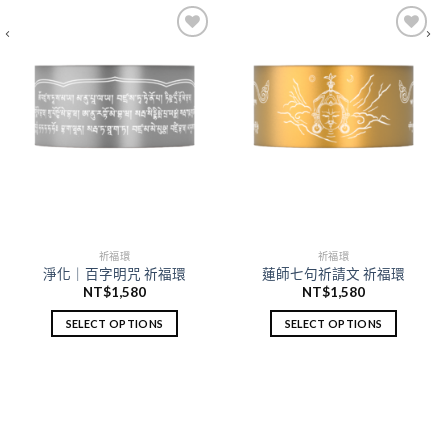
加
加
入願
入願
望清
望清
單
單
祈福環
祈福環
淨化｜百字明咒 祈福環
蓮師七句祈請文 祈福環
NT$
1,580
NT$
1,580
SELECT OPTIONS
SELECT OPTIONS