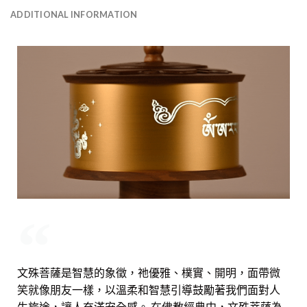
ADDITIONAL INFORMATION
文殊菩薩是智慧的象徵，祂優雅、樸實、開明，面帶微
笑就像朋友一樣，以溫柔和智慧引導鼓勵著我們面對人
生旅途，讓人充滿安全感。 在佛教經典中，文殊菩薩為