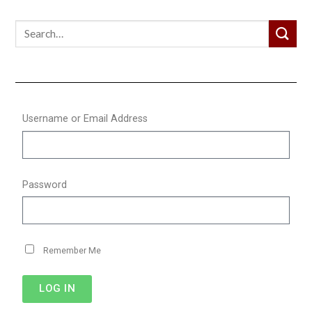
Username or Email Address
Password
Remember Me
LOG IN