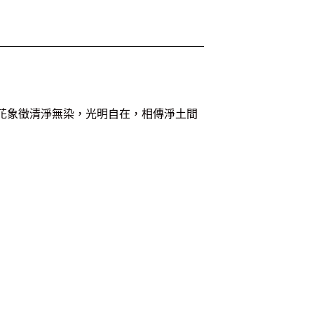
花象徵清淨無染，光明自在，相傳淨土間