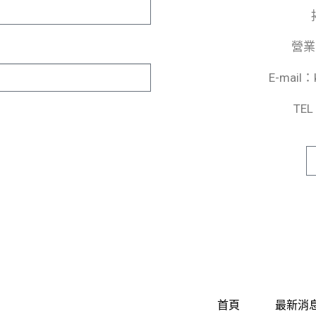
營業時
E-mail：
TEL
首頁
最新消