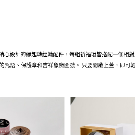
團隊精心設計的緣起轉經輪配件，每組祈福環皆搭配一個相對
的咒語、保護傘和吉祥象徵圖號。 只要開啟上蓋，即可