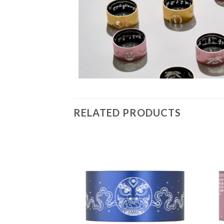
RELATED PRODUCTS
加
加
入願
入願
望清
望清
單
單