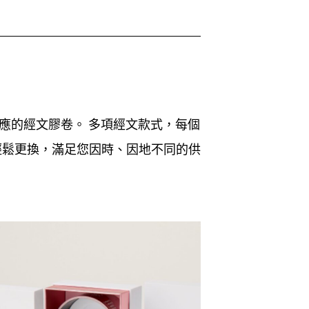
應的經文膠卷。 多項經文款式，每個
輕鬆更換，滿足您因時、因地不同的供