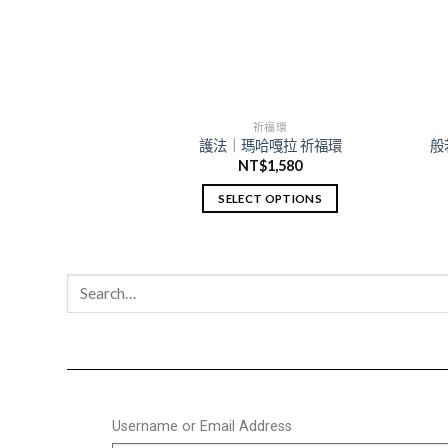
福環
祈福環
菩薩 祈福環
護法｜瑪哈嘎拉 祈福環
般
$
1,580
NT$
1,580
 OPTIONS
SELECT OPTIONS
Username or Email Address