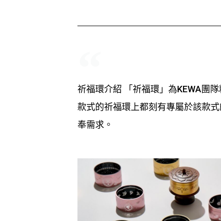
祈福環介紹 「祈福環」為KEWA
款式的祈福環上都刻有專屬於該款式
奉需求。