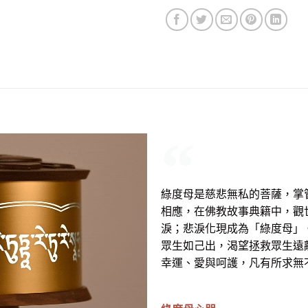
綠度母是慈悲無私的菩薩，掌
相應，在佛教故事典籍中，觀
淚；悲淚化現成為「綠度母」
眾生如己出，渴望拯救眾生遠
幸運、愛與呵護，凡有所求無