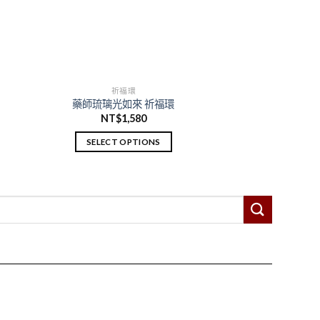
祈福環
藥師琉璃光如來 祈福環
NT$
1,580
SELECT OPTIONS