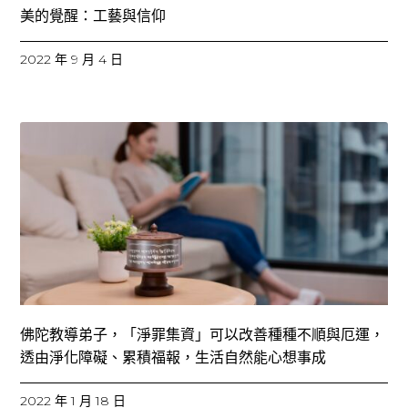
美的覺醒：工藝與信仰
2022 年 9 月 4 日
佛陀教導弟子，「淨罪集資」可以改善種種不順與厄運，
透由淨化障礙、累積福報，生活自然能心想事成
2022 年 1 月 18 日