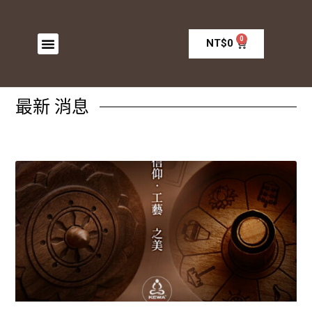
0
NT$
0
最新
消息